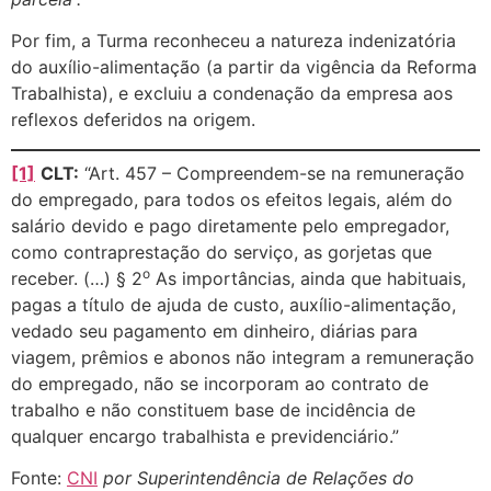
Por fim, a Turma reconheceu a natureza indenizatória
do auxílio-alimentação (a partir da vigência da Reforma
Trabalhista), e excluiu a condenação da empresa aos
reflexos deferidos na origem.
[1]
CLT:
“Art. 457 – Compreendem-se na remuneração
do empregado, para todos os efeitos legais, além do
salário devido e pago diretamente pelo empregador,
como contraprestação do serviço, as gorjetas que
o
receber. (…) § 2
As importâncias, ainda que habituais,
pagas a título de ajuda de custo, auxílio-alimentação,
vedado seu pagamento em dinheiro, diárias para
viagem, prêmios e abonos não integram a remuneração
do empregado, não se incorporam ao contrato de
trabalho e não constituem base de incidência de
qualquer encargo trabalhista e previdenciário.”
Fonte:
CNI
por Superintendência de Relações do