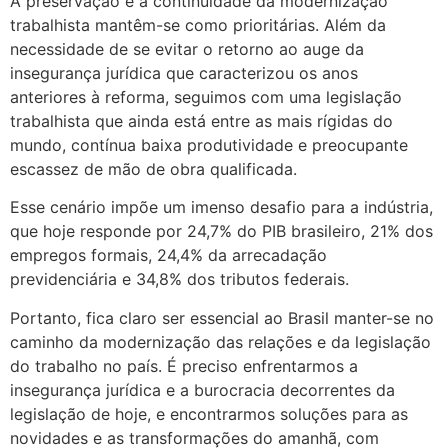
A preservação e a continuidade da modernização
trabalhista mantêm-se como prioritárias. Além da
necessidade de se evitar o retorno ao auge da
insegurança jurídica que caracterizou os anos
anteriores à reforma, seguimos com uma legislação
trabalhista que ainda está entre as mais rígidas do
mundo, contínua baixa produtividade e preocupante
escassez de mão de obra qualificada.
Esse cenário impõe um imenso desafio para a indústria,
que hoje responde por 24,7% do PIB brasileiro, 21% dos
empregos formais, 24,4% da arrecadação
previdenciária e 34,8% dos tributos federais.
Portanto, fica claro ser essencial ao Brasil manter-se no
caminho da modernização das relações e da legislação
do trabalho no país. É preciso enfrentarmos a
insegurança jurídica e a burocracia decorrentes da
legislação de hoje, e encontrarmos soluções para as
novidades e as transformações do amanhã, com